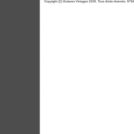
Copyright (C) Guitares Vintages 2026. Tous droits réservés. N°